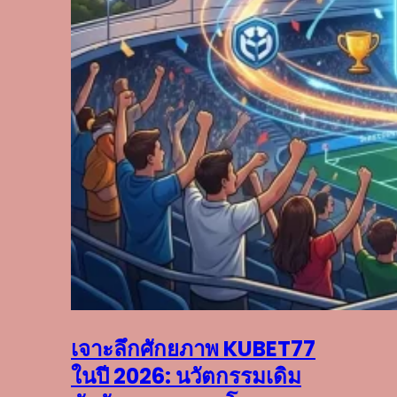
เจาะลึกศักยภาพ KUBET77
ในปี 2026: นวัตกรรมเดิม