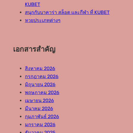
KUBET
สนุกกับบาคาร่า สล็อต และกีฬา ที่ KUBET
หวยประเภทต่างๆ
เอกสารสำคัญ
สิงหาคม 2026
กรกฎาคม 2026
มิถุนายน 2026
พฤษภาคม 2026
เมษายน 2026
มีนาคม 2026
กุมภาพันธ์ 2026
มกราคม 2026
ธันวาคม 2025