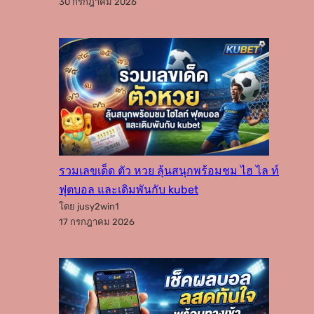
30 กรกฎาคม 2026
รวมเลขเด็ด ตัว หวย ลุ้นสนุกพร้อมชม ไฮ ไล ท์
ฟุตบอล และเดิมพันกับ kubet
โดย jusy2win1
17 กรกฎาคม 2026