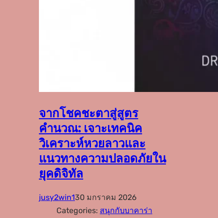
จากโชคชะตาสู่สูตร
คำนวณ: เจาะเทคนิค
วิเคราะห์หวยลาวและ
แนวทางความปลอดภัยใน
ยุคดิจิทัล
jusy2win1
30 มกราคม 2026
Categories:
สนุกกับบาคาร่า