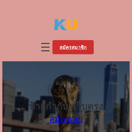
ข้าม
ไป
ยัง
เนื้อหา
สมัครสมาชิก
ป้ายกำกับ:
เว็บตรง
สมัครเลย