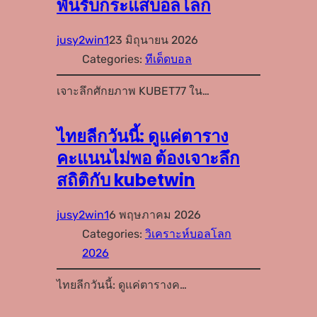
พันรับกระแสบอลโลก
jusy2win1
23 มิถุนายน 2026
Categories:
ทีเด็ดบอล
เจาะลึกศักยภาพ KUBET77 ใน…
ไทยลีกวันนี้: ดูแค่ตาราง
คะแนนไม่พอ ต้องเจาะลึก
สถิติกับ kubetwin
jusy2win1
6 พฤษภาคม 2026
Categories:
วิเคราะห์บอลโลก
2026
ไทยลีกวันนี้: ดูแค่ตารางค…