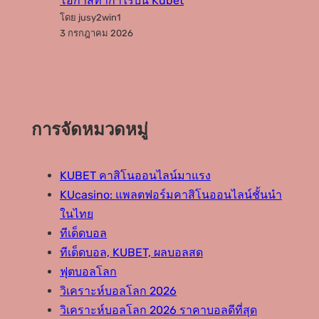
โอกาสทำกำไรบน Kubet
โดย jusy2win1
3 กรกฎาคม 2026
การจัดหมวดหมู่
KUBET คาสิโนออนไลน์มาแรง
KUcasino: แพลตฟอร์มคาสิโนออนไลน์ชั้นนำ
ในไทย
ทีเด็ดบอล
ทีเด็ดบอล, KUBET, ผลบอลสด
ฟุตบอลโลก
วิเคราะห์บอลโลก 2026
วิเคราะห์บอลโลก 2026 ราคาบอลดีที่สุด