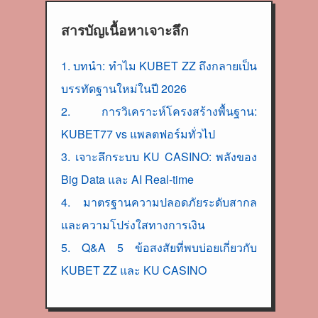
สารบัญเนื้อหาเจาะลึก
1. บทนำ: ทำไม KUBET ZZ ถึงกลายเป็น
บรรทัดฐานใหม่ในปี 2026
2. การวิเคราะห์โครงสร้างพื้นฐาน:
KUBET77 vs แพลตฟอร์มทั่วไป
3. เจาะลึกระบบ KU CASINO: พลังของ
Big Data และ AI Real-time
4. มาตรฐานความปลอดภัยระดับสากล
และความโปร่งใสทางการเงิน
5. Q&A 5 ข้อสงสัยที่พบบ่อยเกี่ยวกับ
KUBET ZZ และ KU CASINO