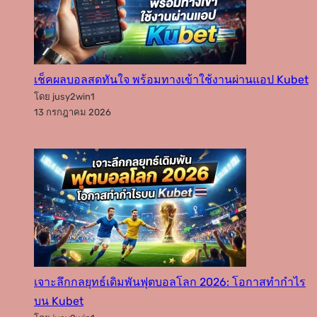
เช็คผลบอลสดทันใจ พร้อมทางเข้าใช้งานผ่านแอป Kubet
โดย jusy2win1
13 กรกฎาคม 2026
เจาะลึกกลยุทธ์เดิมพันฟุตบอลโลก 2026: โอกาสทำกำไร
บน Kubet