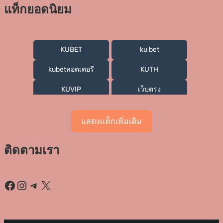
แท็กยอดนิยม
KUBET
ku bet
kubetลอตเตอรี
KUTH
KUVIP
เว็บตรง
แสดงแท็กเพิ่มเติม
ติดตามเรา
Facebook
Instagram
Telegram
X