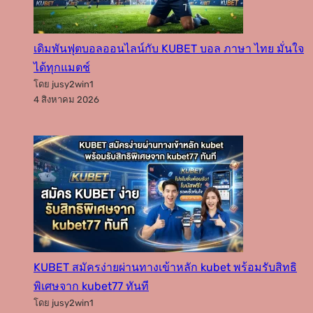
เดิมพันฟุตบอลออนไลน์กับ KUBET บอล ภาษา ไทย มั่นใจ
ได้ทุกแมตช์
โดย jusy2win1
4 สิงหาคม 2026
KUBET สมัครง่ายผ่านทางเข้าหลัก kubet พร้อมรับสิทธิ
พิเศษจาก kubet77 ทันที
โดย jusy2win1