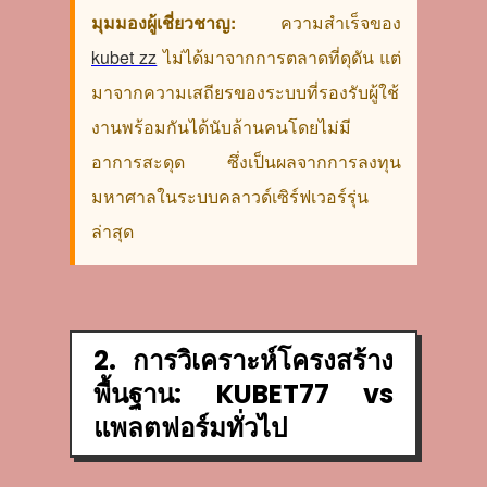
มุมมองผู้เชี่ยวชาญ:
ความสำเร็จของ
kubet zz
ไม่ได้มาจากการตลาดที่ดุดัน แต่
มาจากความเสถียรของระบบที่รองรับผู้ใช้
งานพร้อมกันได้นับล้านคนโดยไม่มี
อาการสะดุด ซึ่งเป็นผลจากการลงทุน
มหาศาลในระบบคลาวด์เซิร์ฟเวอร์รุ่น
ล่าสุด
2. การวิเคราะห์โครงสร้าง
พื้นฐาน: KUBET77 vs
แพลตฟอร์มทั่วไป