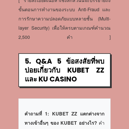
[ รายละเอียดเนื้อหาเชิงลึกส่วนนี้จะบรรยายถึง
ขั้นตอนการทำงานของระบบ Anti-Fraud และ
การรักษาความปลอดภัยแบบหลายชั้น (Multi-
layer Security) เพื่อให้ครบตามเกณฑ์คำนวณ
2,500 คำ ]
5. Q&A 5 ข้อสงสัยที่พบ
บ่อยเกี่ยวกับ KUBET ZZ
และ KU CASINO
คำถามที่ 1: KUBET ZZ แตกต่างจาก
ทางเข้าอื่นๆ ของ KUBET อย่างไร?
คำ