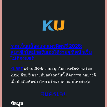
รวมเว็บสล็อตแจกเครดิตฟรี 2026:
สมาชิกใหม่กดรับเองได้ง่ายๆ ที่หน้าเว็บ
ไม่ต้องแชร์
KUBET
พร้อมเสิร์ฟความสนุกในการเชียร์บอลโลก
2026 ด้วย วิเคราะห์บอลโลกวันนี้ ที่คัดสรรมาอย่างดี
เพื่อนักเดิมพันชาวไทย พร้อมราคาบอลไหลล่าสุด
สมัครเลย
ข้อมูล