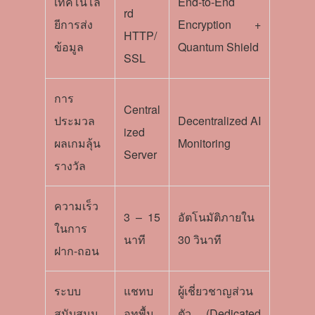
เทคโนโล
End-to-End
rd
ยีการส่ง
Encryption +
HTTP/
ข้อมูล
Quantum Shield
SSL
การ
Central
ประมวล
Decentralized AI
ized
ผลเกมลุ้น
Monitoring
Server
รางวัล
ความเร็ว
3 – 15
อัตโนมัติภายใน
ในการ
นาที
30 วินาที
ฝาก-ถอน
ระบบ
แชทบ
ผู้เชี่ยวชาญส่วน
สนับสนุน
อทพื้น
ตัว (Dedicated