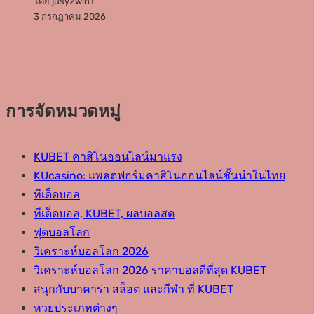
โดย jusy2win1
3 กรกฎาคม 2026
การจัดหมวดหมู่
KUBET คาสิโนออนไลน์มาแรง
KUcasino: แพลตฟอร์มคาสิโนออนไลน์ชั้นนำในไทย
ทีเด็ดบอล
ทีเด็ดบอล, KUBET, ผลบอลสด
ฟุตบอลโลก
วิเคราะห์บอลโลก 2026
วิเคราะห์บอลโลก 2026 ราคาบอลดีที่สุด KUBET
สนุกกับบาคาร่า สล็อต และกีฬา ที่ KUBET
หวยประเภทต่างๆ