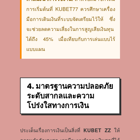
การเริ่มต้นที่ KUBET77 ควรศึกษาเครื่อง
มือการเดินเงินที่ระบบจัดเตรียมไว้ให้ ซึ่ง
จะช่วยลดความเสี่ยงในการสูญเสียเงินทุน
ได้ถึง 45% เมื่อเทียบกับการเล่นแบบไร้
แบบแผน
4. มาตรฐานความปลอดภัย
ระดับสากลและความ
โปร่งใสทางการเงิน
ประเด็นเรื่องการเงินเป็นสิ่งที่
KUBET ZZ
ให้