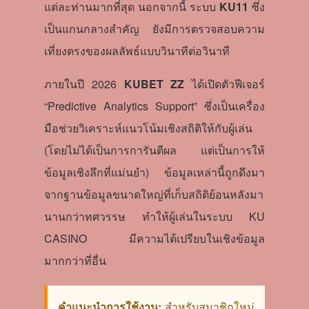
แต่ละท่านมากที่สุด นอกจากนี้ ระบบ
KU11
ซึ่ง
เป็นแกนกลางสำคัญ ยังมีการตรวจสอบความ
เที่ยงตรงของผลลัพธ์แบบวินาทีต่อวินาที
ภายในปี 2026
KUBET ZZ
ได้เปิดตัวฟีเจอร์
“Predictive Analytics Support” ซึ่งเป็นเครื่อง
มือช่วยวิเคราะห์แนวโน้มเชิงสถิติให้กับผู้เล่น
(โดยไม่ได้เป็นการการันตีผล แต่เป็นการให้
ข้อมูลเชิงลึกที่แม่นยำ) ข้อมูลเหล่านี้ถูกดึงมา
จากฐานข้อมูลขนาดใหญ่ที่เก็บสถิติย้อนหลังมา
นานกว่าทศวรรษ ทำให้ผู้เล่นในระบบ KU
CASINO มีความได้เปรียบในเชิงข้อมูล
มากกว่าที่อื่น
คำแนะนำการใช้งาน:
สำหรับสมาชิกใหม่