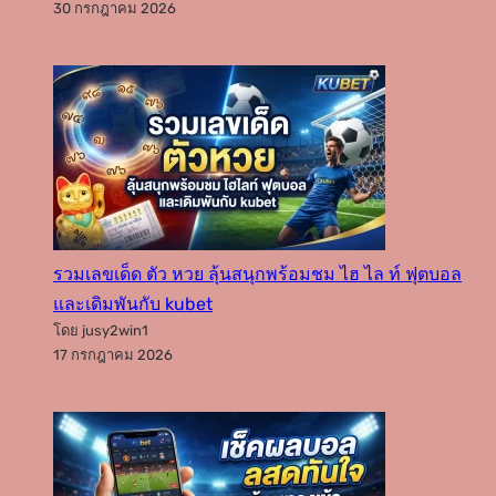
30 กรกฎาคม 2026
รวมเลขเด็ด ตัว หวย ลุ้นสนุกพร้อมชม ไฮ ไล ท์ ฟุตบอล
และเดิมพันกับ kubet
โดย jusy2win1
17 กรกฎาคม 2026