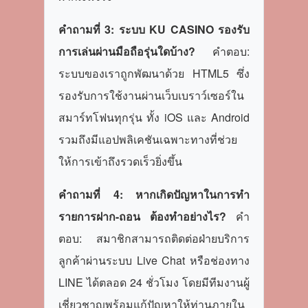
คำถามที่ 3: ระบบ KU CASINO รองรับ
การเล่นผ่านมือถือรุ่นใดบ้าง?
คำตอบ:
ระบบของเราถูกพัฒนาด้วย HTML5 ซึ่ง
รองรับการใช้งานผ่านเว็บเบราว์เซอร์ใน
สมาร์ทโฟนทุกรุ่น ทั้ง iOS และ Android
รวมถึงมีแอปพลิเคชันเฉพาะทางที่ช่วย
ให้การเข้าถึงรวดเร็วยิ่งขึ้น
คำถามที่ 4: หากเกิดปัญหาในการทำ
รายการฝาก-ถอน ต้องทำอย่างไร?
คำ
ตอบ: สมาชิกสามารถติดต่อฝ่ายบริการ
ลูกค้าผ่านระบบ Live Chat หรือช่องทาง
LINE ได้ตลอด 24 ชั่วโมง โดยมีทีมงานผู้
เชี่ยวชาญพร้อมแก้ปัญหาให้ท่านภายใน