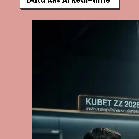
Data และ AI Real-time