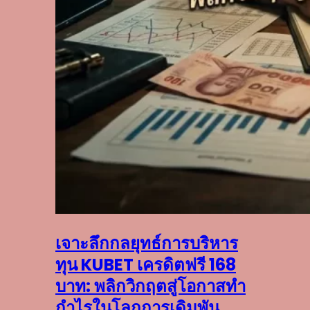
เจาะลึกกลยุทธ์การบริหาร
ทุน KUBET เครดิตฟรี 168
บาท: พลิกวิกฤตสู่โอกาสทำ
กำไรในโลกการเดิมพัน