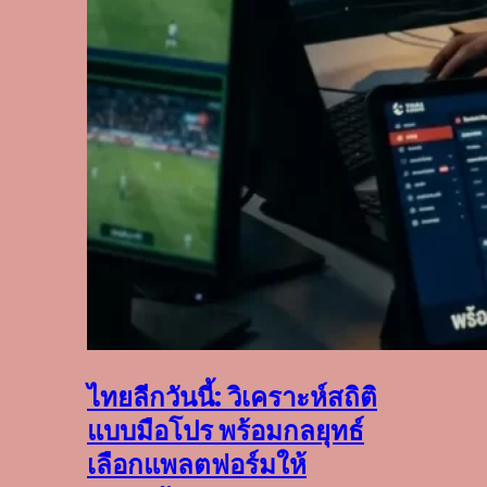
ไทยลีกวันนี้: วิเคราะห์สถิติ
แบบมือโปร พร้อมกลยุทธ์
เลือกแพลตฟอร์มให้