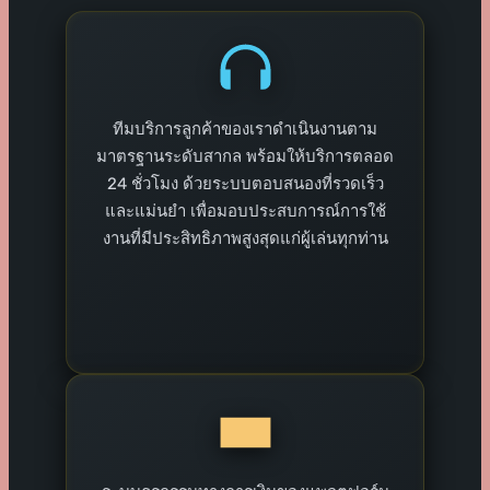
ทีมบริการลูกค้าของเราดำเนินงานตาม
มาตรฐานระดับสากล พร้อมให้บริการตลอด
24 ชั่วโมง ด้วยระบบตอบสนองที่รวดเร็ว
และแม่นยำ เพื่อมอบประสบการณ์การใช้
งานที่มีประสิทธิภาพสูงสุดแก่ผู้เล่นทุกท่าน