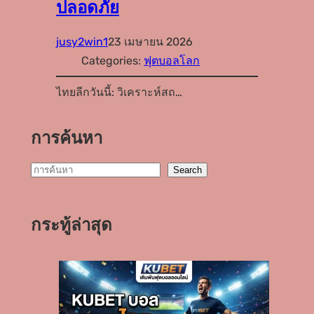
ปลอดภัย
jusy2win1
23 เมษายน 2026
Categories:
ฟุตบอลโลก
ไทยลีกวันนี้: วิเคราะห์สถ…
การค้นหา
ค้
Search
น
ห
กระทู้ล่าสุด
า