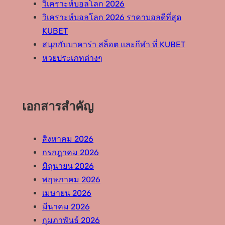
วิเคราะห์บอลโลก 2026
วิเคราะห์บอลโลก 2026 ราคาบอลดีที่สุด
KUBET
สนุกกับบาคาร่า สล็อต และกีฬา ที่ KUBET
หวยประเภทต่างๆ
เอกสารสำคัญ
สิงหาคม 2026
กรกฎาคม 2026
มิถุนายน 2026
พฤษภาคม 2026
เมษายน 2026
มีนาคม 2026
กุมภาพันธ์ 2026