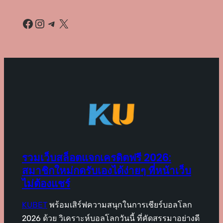
Facebook
Instagram
Telegram
X
รวมเว็บสล็อตแจกเครดิตฟรี 2026:
สมาชิกใหม่กดรับเองได้ง่ายๆ ที่หน้าเว็บ
ไม่ต้องแชร์
KUBET
พร้อมเสิร์ฟความสนุกในการเชียร์บอลโลก
2026 ด้วย วิเคราะห์บอลโลกวันนี้ ที่คัดสรรมาอย่างดี